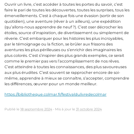
Ouvrir un livre, c’est accéder à toutes les portes du savoir, c’est
faire le pari de toutes les découvertes, toutes les surprises, tous les
émerveillements. C’est à chaque fois une évasion (sortir de son
quotidien), une aventure (rêver à un ailleurs), une expédition
(qu’allons-nous apprendre de neuf ?). C’est oser décrocher les
étoiles, source d’inspiration, de divertissement ou simplement de
rêverie. C’est embarquer pour les histoires les plus incroyables,
par le témoignage ou la fiction, se brûler aux frissons des
aventures les plus périlleuses ou s’enrichir des imaginaires les
plus colorés. C’est s’inspirer des plus grands exemples, ce serait
comme le premier pas vers l’accomplissement de nos rêves.
C’est atteindre à toutes les connaissances, des plus savoureuses
aux plus érudites. C’est souvent se rapprocher encore de soi-
même, apprendre à mieux se connaître, s’accepter, comprendre
les différences, œuvrer pour un monde meilleur.
https://bibliotheque.colmar.fr/festivaldulivredecolmar
Publié le
18 septembre 2024
-
Mis à jour le
31 octobre 2024