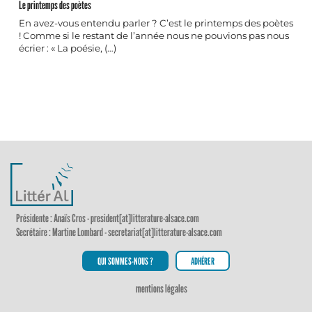
Le printemps des poètes
En avez-vous entendu parler ? C’est le printemps des poètes
! Comme si le restant de l’année nous ne pouvions pas nous
écrier : « La poésie, (…)
Présidente : Anaïs Cros - president[at]litterature-alsace.com
Secrétaire : Martine Lombard - secretariat[at]litterature-alsace.com
QUI SOMMES-NOUS ?
ADHÉRER
mentions légales