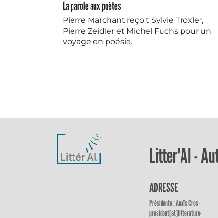
La parole aux poètes
Pierre Marchant reçoit Sylvie Troxler,
Pierre Zeidler et Michel Fuchs pour un
voyage en poésie.
Litter'Al - A
ADRESSE
Présidente : Anaïs Cros -
president[at]litterature-