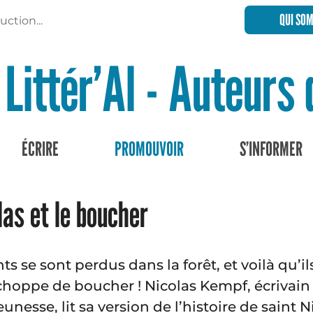
QUI SO
uction...
Littér’Al - Auteurs
ÉCRIRE
PROMOUVOIR
S’INFORMER
las et le boucher
nts se sont perdus dans la forêt, et voilà qu’i
hoppe de boucher ! Nicolas Kempf, écrivain 
eunesse, lit sa version de l’histoire de saint 