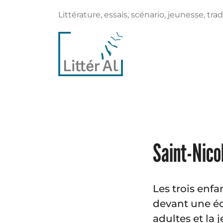
Littérature, essais, scénario, jeunesse, trad
Saint-Nico
Les trois enfa
devant une éc
adultes et la j