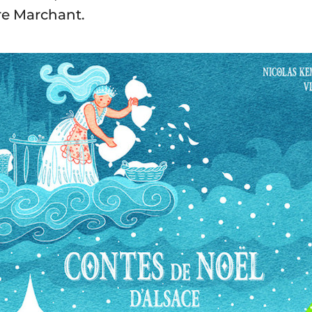
re Marchant.