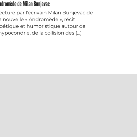
ndromède de Milan Bunjevac
ecture par l’écrivain Milan Bunjevac de
a nouvelle « Andromède », récit
oétique et humoristique autour de
’hypocondrie, de la collision des (…)