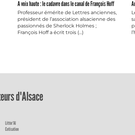
A voix haute : le cadavre dans le canal de François Hoff
A
Professeur émérite de Lettres anciennes,
L
président de l’association alsacienne des
s
passionnés de Sherlock Holmes ;
p
François Hoff a écrit trois (…)
l
uteurs d'Alsace
Littér’Al
Cotisation