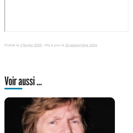
Publié le
2 février 2023
-
Mis à jour le
22 septembre 2024
Voir aussi ...