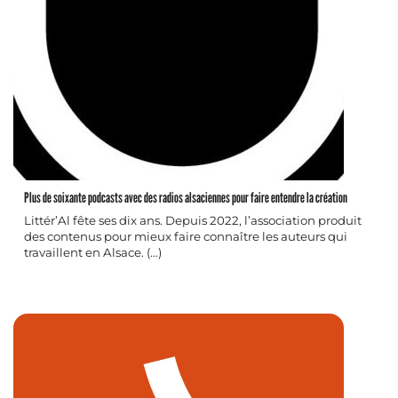
Plus de soixante podcasts avec des radios alsaciennes pour faire entendre la création
Littér’Al fête ses dix ans. Depuis 2022, l’association produit
des contenus pour mieux faire connaître les auteurs qui
travaillent en Alsace. (…)