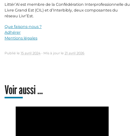
Littér’Al est membre de la Confédération Interprofessionnelle du
Livre Grand Est (CIL) et d’Interbibly, deux composantes du
réseau Livr’Est.
Que faisons-nous ?
Adhérer
Mentions légales
Publié le
15 avril 2024
-
Mis à jour le
21 avril 2026
Voir aussi ...