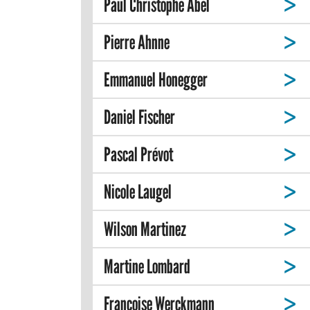
Paul Christophe Abel
Pierre Ahnne
Emmanuel Honegger
Daniel Fischer
Pascal Prévot
Nicole Laugel
Wilson Martinez
Martine Lombard
Françoise Werckmann