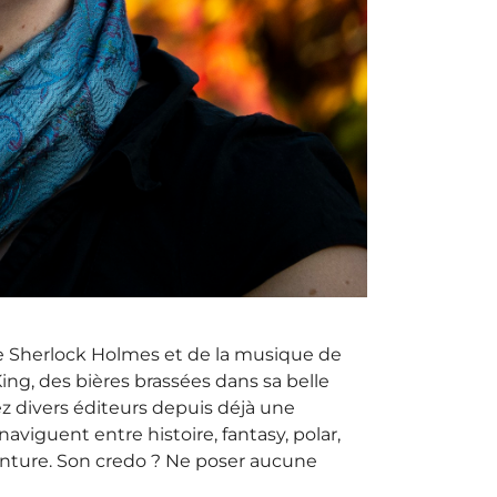
de Sherlock Holmes et de la musique de
ing, des bières brassées dans sa belle
hez divers éditeurs depuis déjà une
aviguent entre histoire, fantasy, polar,
nture. Son credo ? Ne poser aucune