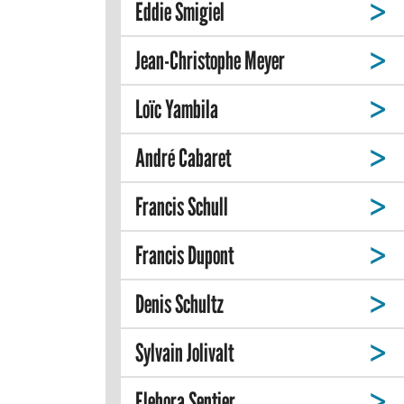
Eddie Smigiel
Jean-Christophe Meyer
Loïc Yambila
André Cabaret
Francis Schull
Francis Dupont
Denis Schultz
Sylvain Jolivalt
Elebora Sentier