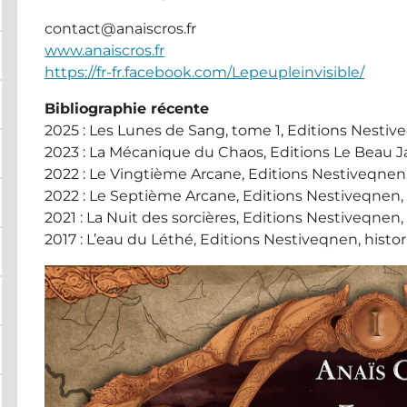
contact@anaiscros.fr
www.anaiscros.fr
https://fr-fr.facebook.com/Lepeupleinvisible/
Bibliographie récente
2025 : Les Lunes de Sang, tome 1, Editions Nestiv
2023 : La Mécanique du Chaos, Editions Le Beau Ja
2022 : Le Vingtième Arcane, Editions Nestiveqnen
2022 : Le Septième Arcane, Editions Nestiveqnen,
2021 : La Nuit des sorcières, Editions Nestiveqnen,
2017 : L’eau du Léthé, Editions Nestiveqnen, histo