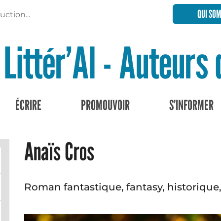
QUI SO
uction...
Littér’Al - Auteurs
ÉCRIRE
PROMOUVOIR
S’INFORMER
Anaïs Cros
Roman fantastique, fantasy, historique,