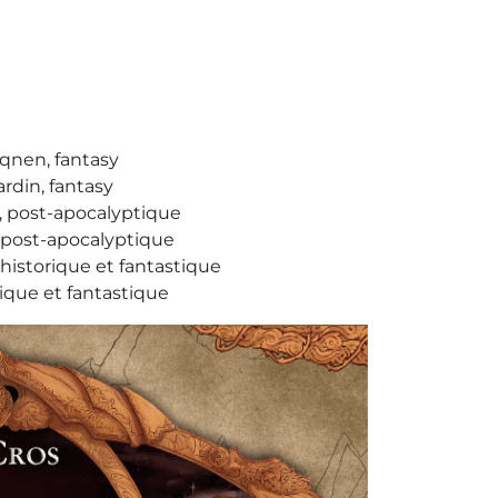
eqnen, fantasy
rdin, fantasy
, post-apocalyptique
 post-apocalyptique
 historique et fantastique
rique et fantastique