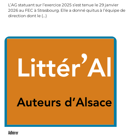
L’AG statuant sur l’exercice 2025 s’est tenue le 29 janvier
2026 au FEC à Strasbourg. Elle a donné quitus à l’équipe de
direction dont le (…)
Adhérer