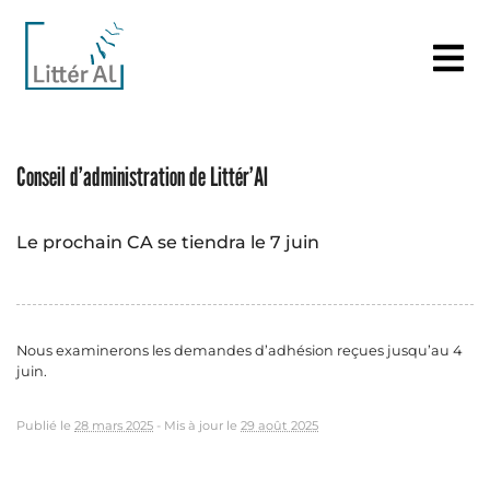
Conseil d’administration de Littér’Al
Le prochain CA se tiendra le 7 juin
Nous examinerons les demandes d’adhésion reçues jusqu’au 4
juin.
Publié le
28 mars 2025
-
Mis à jour le
29 août 2025