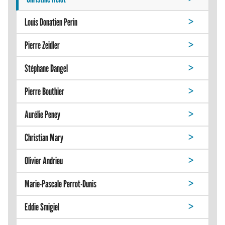
Louis Donatien Perin
Pierre Zeidler
Stéphane Dangel
Pierre Bouthier
Aurélie Peney
Christian Mary
Olivier Andrieu
Marie-Pascale Perrot-Dunis
Eddie Smigiel