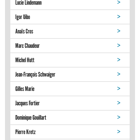
Lucie Lindemann
Igor Uibo
Anaïs Cros
Marc Chaudeur
Michel Hutt
Jean-François Schwaiger
Gilles Marie
Jacques Fortier
Dominique Gouillart
Pierre Kretz