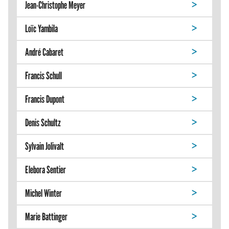
Jean-Christophe Meyer
Loïc Yambila
André Cabaret
Francis Schull
Francis Dupont
Denis Schultz
Sylvain Jolivalt
Elebora Sentier
Michel Winter
Marie Battinger