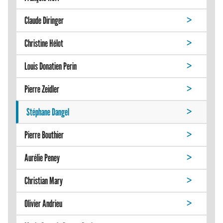
Claude Diringer
Christine Hélot
Louis Donatien Perin
Pierre Zeidler
Stéphane Dangel
Pierre Bouthier
Aurélie Peney
Christian Mary
Olivier Andrieu