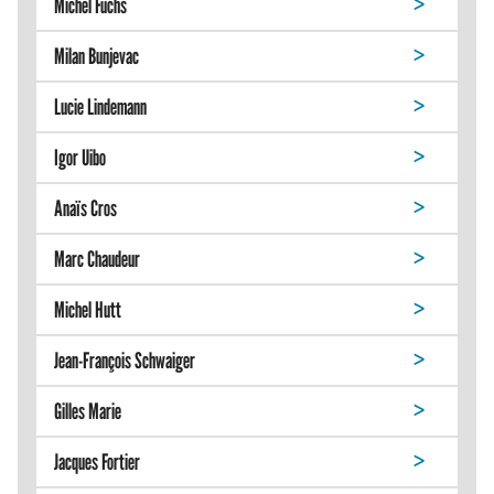
Michel Fuchs
Milan Bunjevac
Lucie Lindemann
Igor Uibo
Anaïs Cros
Marc Chaudeur
Michel Hutt
Jean-François Schwaiger
Gilles Marie
Jacques Fortier