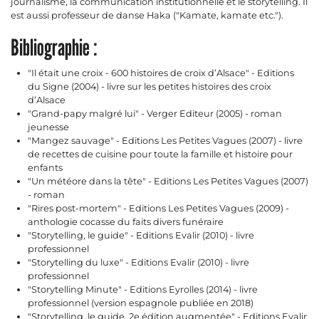
journalisme, la communication institutionnelle et le storytelling. Il
est aussi professeur de danse Haka ("Kamate, kamate etc.").
Bibliographie :
"Il était une croix - 600 histoires de croix d’Alsace" - Editions
du Signe (2004) - livre sur les petites histoires des croix
d’Alsace
"Grand-papy malgré lui" - Verger Editeur (2005) - roman
jeunesse
"Mangez sauvage" - Editions Les Petites Vagues (2007) - livre
de recettes de cuisine pour toute la famille et histoire pour
enfants
"Un météore dans la tête" - Editions Les Petites Vagues (2007)
- roman
"Rires post-mortem" - Editions Les Petites Vagues (2009) -
anthologie cocasse du faits divers funéraire
"Storytelling, le guide" - Editions Evalir (2010) - livre
professionnel
"Storytelling du luxe" - Editions Evalir (2010) - livre
professionnel
"Storytelling Minute" - Editions Eyrolles (2014) - livre
professionnel (version espagnole publiée en 2018)
"Storytelling, le guide, 2e édition augmentée" - Editions Evalir