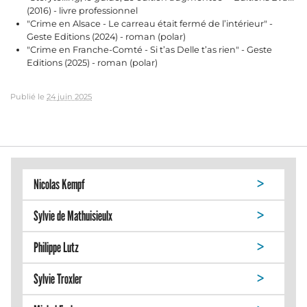
(2016) - livre professionnel
"Crime en Alsace - Le carreau était fermé de l’intérieur" -
Geste Editions (2024) - roman (polar)
"Crime en Franche-Comté - Si t’as Delle t’as rien" - Geste
Editions (2025) - roman (polar)
Publié le
24 juin 2025
Nicolas Kempf
Sylvie de Mathuisieulx
Philippe Lutz
Sylvie Troxler