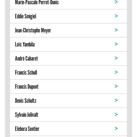
Marie-Pascale Perrot-Dunis
Eddie Smigiel
Jean-Christophe Meyer
Loïc Yambila
André Cabaret
Francis Schull
Francis Dupont
Denis Schultz
Sylvain Jolivalt
Elebora Sentier